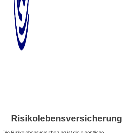
Risikolebensversicherung
Die Risikolebensversicherung ist die eigentliche